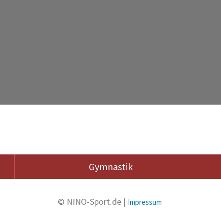
Gymnastik
© NINO-Sport.de |
Impressum