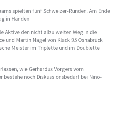
Teams spielten fünf Schweizer-Runden. Am Ende
ag in Händen.
 Aktive den nicht allzu weiten Weg in die
ce und Martin Nagel von Klack 95 Osnabrück
sche Meister im Triplette und im Doublette
erlassen, wie Gerhardus Vorgers vom
ber bestehe noch Diskussionsbedarf bei Nino-