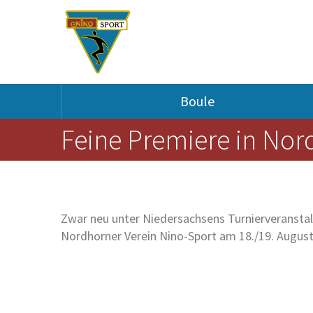
Skip to content
Skip to navigation
Boule
Feine Premiere in Nor
Zwar neu unter Niedersachsens Turnierveranstal
Nordhorner Verein Nino-Sport am 18./19. August