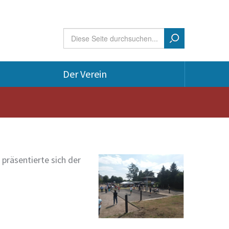
Suchformular
Suche
Der Verein
präsentierte sich der