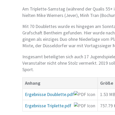
Am Triplette-Samstag (während der Qualis 55+ 
hielten Mike Wiemers (Jever), Minh Tran (Boch
Mit 70 Doublettes wurde es hingegen am Sonntag 
Grafschaft Bentheim gefunden. Hier wurde nach
gingen als einziges Duo ohne Niederlage vom Pla
Mixte, der Düsseldorfer war mit Vortagssieger M
Insgesamt beteiligten sich auch 17 Jugendspiel
Veranstalter nicht ohne Stolz vermerkt. 2019 so
Sport.
Anhang
Größe
Ergebnisse Doublette.pdf
1.53 M
Ergebnisse Triplette.pdf
757.79