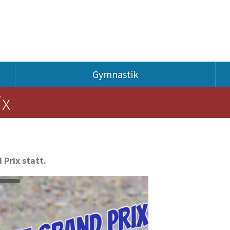
Gymnastik
ix
Prix statt.