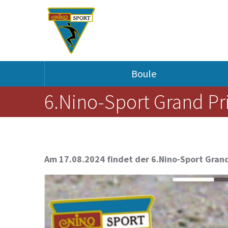
Skip to content
Skip to navigation
Boule
6.Nino-Sport Grand Pr
Am 17.08.2024 findet der 6.Nino-Sport Grand 