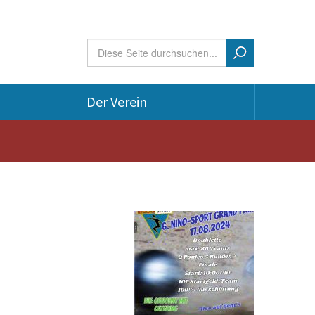
Suchformular
Suche
Der Verein